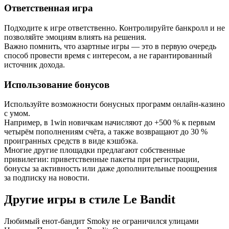
Ответственная игра
Подходите к игре ответственно. Контролируйте банкролл и не
позволяйте эмоциям влиять на решения.
Важно помнить, что азартные игры — это в первую очередь
способ провести время с интересом, а не гарантированный
источник дохода.
Использование бонусов
Используйте возможности бонусных программ онлайн-казино
с умом.
Например, в
1win
новичкам начисляют до
+500 % к первым
четырём
пополнениям счёта
, а также возвращают до
30 %
проигранных средств
в виде кэшбэка.
Многие другие площадки предлагают собственные
привилегии: приветственные пакеты при регистрации,
бонусы за активность или даже дополнительные поощрения
за подписку на новости.
Другие игры в стиле Le Bandit
Любимый енот-бандит Smoky не ограничился улицами