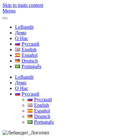
Skip to main content
Меню
LeBandit
Демо
О Нас
Русский
English
Español
Deutsch
Português
LeBandit
Демо
О Нас
Русский
Русский
English
Español
Deutsch
Português