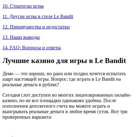
10. Стратегии игры
11. Другие игры в стеле Le Bandit
12. Преимущества и недостатки
13. Наши выводы
14. FAQ: Вопросы и ответы
Лучшие казино для игры в Le Bandit
Демо — это хорошо, но рано или поздно хочется испытать
азарт настоящей игры. Вопрос: где играть в Le Bandit на
реальные деньги в рублях?
Сегодня слот доступен во многих лицензированных онлайн-
казино, но не все площадки одинаково удобны. После
пополнения депозитного счета вы можете играть и
выигрывать реальные деньги в любое время суток. Вот три
проверенных варианта: