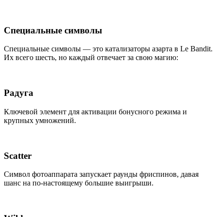
Специальные символы
Специальные символы — это катализаторы азарта в Le Bandit.
Их всего шесть, но каждый отвечает за свою магию:
Радуга
Ключевой элемент для активации бонусного режима и
крупных умножений.
Scatter
Символ фотоаппарата запускает раунды фриспинов, давая
шанс на по-настоящему большие выигрыши.