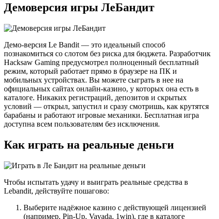
Демоверсия игры ЛеБандит
Демо-версия Le Bandit — это идеальный способ
познакомиться со слотом без риска для бюджета. Разработчик
Hacksaw Gaming предусмотрел полноценный бесплатный
режим, который работает прямо в браузере на ПК и
мобильных устройствах. Вы можете сыграть в нее на
официальных сайтах онлайн-казино, у которых она есть в
каталоге. Никаких регистраций, депозитов и скрытых
условий — открыл, запустил и сразу смотришь, как крутятся
барабаны и работают игровые механики. Бесплатная игра
доступна всем пользователям без исключения.
Как играть на реальные деньги
Чтобы испытать удачу и выиграть реальные средства в
Lebandit, действуйте пошагово:
Выберите надёжное казино с действующей лицензией
(например, Pin-Up, Vavada, 1win), где в каталоге