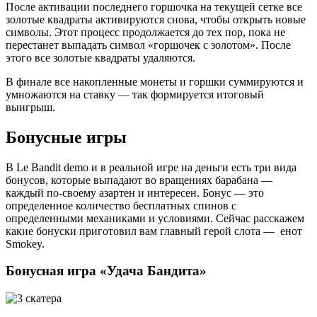
После активации последнего горшочка на текущей сетке все
золотые квадраты активируются снова, чтобы открыть новые
символы. Этот процесс продолжается до тех пор, пока не
перестанет выпадать символ «горшочек с золотом». После
этого все золотые квадраты удаляются.
В финале все накопленные монеты и горшки суммируются и
умножаются на ставку — так формируется итоговый
выигрыш.
Бонусные игры
В Le Bandit demo и в реальной игре на деньги есть три вида
бонусов, которые выпадают во вращениях барабана —
каждый по-своему азартен и интересен. Бонус — это
определенное количество бесплатных спинов с
определенными механиками и условиями. Сейчас расскажем
какие бонуски приготовил вам главный герой слота — енот
Smokey.
Бонусная игра «Удача Бандита»