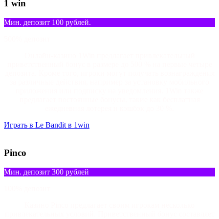
1 win
Мин. депозит 100 рублей.
500% депозит
Онлайн-казино 1Win предлагает привлекательный
приветственный бонус в размере до 500 % на первые четыре
депозита. Кроме того, игроки могут получать вознаграждения
за различные действия, например за установку мобильного
приложения или подписку на уведомления. 1Win также
предлагает постоянные бонусы, такие как бесплатная
ежедневная лотерея и кэшбэк до 30 %.
Играть в Le Bandit в 1win
Pinco
Мин. депозит 300 рублей
100% депозит
Казино Pinco предлагает своим игрокам несколько
привлекательных условий. Приветственный бонус составляет