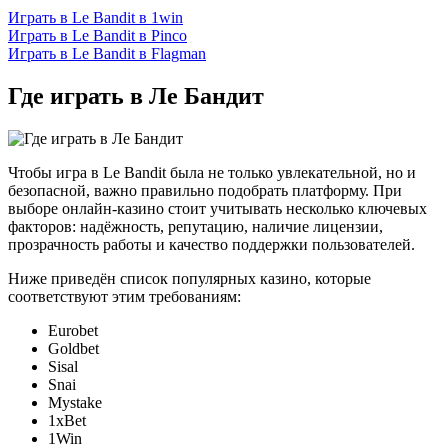
Играть в Le Bandit в 1win
Играть в Le Bandit в Pinco
Играть в Le Bandit в Flagman
Где играть в Ле Бандит
Чтобы игра в Le Bandit была не только увлекательной, но и
безопасной, важно правильно подобрать платформу. При
выборе онлайн-казино стоит учитывать несколько ключевых
факторов: надёжность, репутацию, наличие лицензии,
прозрачность работы и качество поддержки пользователей.
Ниже приведён список популярных казино, которые
соответствуют этим требованиям:
Eurobet
Goldbet
Sisal
Snai
Mystake
1xBet
1Win