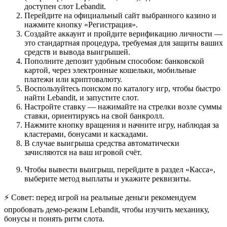
доступен слот Lebandit.
Перейдите на официальный сайт выбранного казино и
нажмите кнопку «Регистрация».
Создайте аккаунт и пройдите верификацию личности —
это стандартная процедура, требуемая для защиты ваших
средств и вывода выигрышей.
Пополните депозит удобным способом: банковской
картой, через электронные кошельки, мобильные
платежи или криптовалюту.
Воспользуйтесь поиском по каталогу игр, чтобы быстро
найти Lebandit, и запустите слот.
Настройте ставку — нажимайте на стрелки возле суммы
ставки, ориентируясь на свой банкролл.
Нажмите кнопку вращения и начните игру, наблюдая за
кластерами, бонусами и каскадами.
В случае выигрыша средства автоматически
зачисляются на ваш игровой счёт.
Чтобы вывести выигрыш, перейдите в раздел «Касса»,
выберите метод выплаты и укажите реквизиты.
⚡ Совет: перед игрой на реальные деньги рекомендуем
опробовать демо-режим Lebandit, чтобы изучить механику,
бонусы и понять ритм слота.