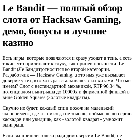
Le Bandit — полный обзор
слота от Hacksaw Gaming,
демо, бонусы и лучшие
казино
Есть игры, которые появляются и сразу уходят в тень, а есть
такие, что прилипают к слуху, как припев поп-песни. Le
Bandit (Ле Бандит)относится ко второй категории.
Разработчик — Hacksaw Gaming, а это имя уже вызывает
доверие у тех, кто хоть раз сталкивался с их хитами. Что мы
имеем? Слот с нестандартной механикой, RTP 96,34 %,
потенциалом выигрыша до 10000х и фирменной фишкой в
виде Golden Squares (Золотые квадраты).
Скучно не будет, каждый спин похож на маленький
эксперимент, где ты никогда не знаешь, поймаешь ли серию
каскадов или увидишь, как «золотой квадрат» умножит
выигрыш.
Если вы пришли только ради демо-версии Le Bandit, не