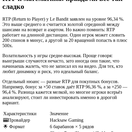
сладко
RTP (Return to Player) у Le Bandit заявлен на уровне 96,34 %.
Это выше среднего и считается золотой серединой между
шансами на возврат и азартом. Но важно помнить: RTP
работает на длинной дистанции. Один игрок может словить
200 спинов в минус, а другой за 20 вращений попасть в плюс
500х.
Волатильность у игры средне-высокая. Проще говоря:
выигрыши случаются нечасто, зато иногда они такие, что
начинаешь жалеть, что не записал их на видео. Для тех, кто
любит динамику и риск, это идеальный баланс.
Отдельный нюанс — разные RTP для покупных бонусов.
Например, бонус за ×50 ставок даёт RTP 96,36 %, а за ×250 —
96,4 %. Разница кажется мелкой, но многие игроки всерьёз
анализируют, стоит ли инвестировать именно в дорогой
вариант.
Характеристики
Значение
🎰Провайдер
Hacksaw Gaming
🌟 Формат
6 барабанов × 5 рядов