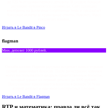
до 125 % от суммы первого депозита. В разделе бонусов
регулярно публикуются промокоды. Сайт проводит
викторины на различные спортивные темы и предлагает
бонусные монеты за правильные ответы. Наконец, Pinco
предлагает кэшбэк.
Играть в Le Bandit в Pinco
flagman
Мин. депозит 1000 рублей.
150% депозит
Онлайн-казино Flagman радушно встречает новых игроков
серией заманчивых бонусов. После регистрации новички
могут воспользоваться щедрым приветственным бонусом,
который удвоит их первый депозит до 5000 рублей.
Предложение продолжается бонусом в размере 50 % на
второй депозит и еще много интересных плюшек.
Играть в Le Bandit в Flagman
RTP и математика: правда ли всё так