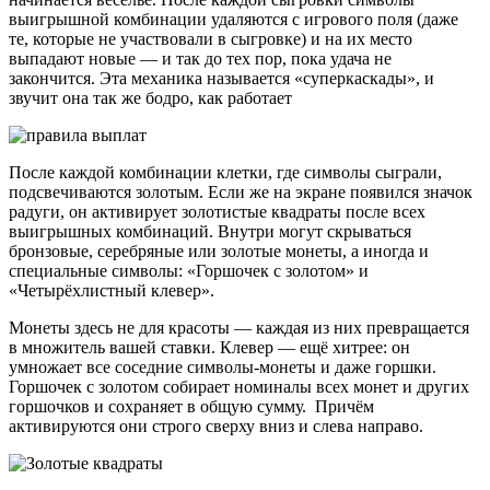
выигрышной комбинации удаляются с игрового поля (даже
те, которые не участвовали в сыгровке) и на их место
выпадают новые — и так до тех пор, пока удача не
закончится. Эта механика называется «суперкаскады», и
звучит она так же бодро, как работает
После каждой комбинации клетки, где символы сыграли,
подсвечиваются золотым. Если же на экране появился значок
радуги, он активирует золотистые квадраты после всех
выигрышных комбинаций. Внутри могут скрываться
бронзовые, серебряные или золотые монеты, а иногда и
специальные символы: «Горшочек с золотом» и
«Четырёхлистный клевер».
Монеты здесь не для красоты — каждая из них превращается
в множитель вашей ставки. Клевер — ещё хитрее: он
умножает все соседние символы-монеты и даже горшки.
Горшочек с золотом собирает номиналы всех монет и других
горшочков и сохраняет в общую сумму. Причём
активируются они строго сверху вниз и слева направо.