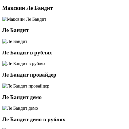
Максвин Ле Бандит
Ле Бандит
Ле Бандит в рублях
Ле Бандит провайдер
Ле Бандит демо
Ле Бандит демо в рублях